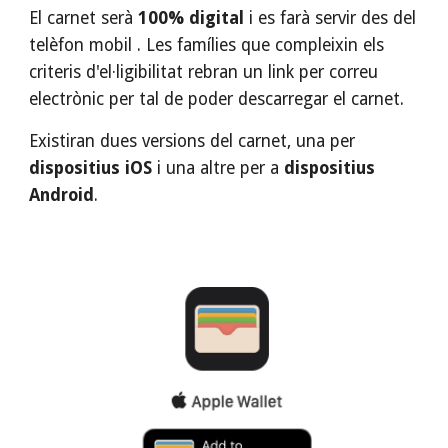
El carnet serà 
100% digital 
i es farà servir des del 
telèfon mobil . Les famílies que compleixin els 
criteris d'el·ligibilitat rebran un link per correu 
electrònic per tal de poder descarregar el carnet.
Existiran dues versions del carnet, una per 
dispositius iOS
 i una altre per a 
dispositius 
Android
.