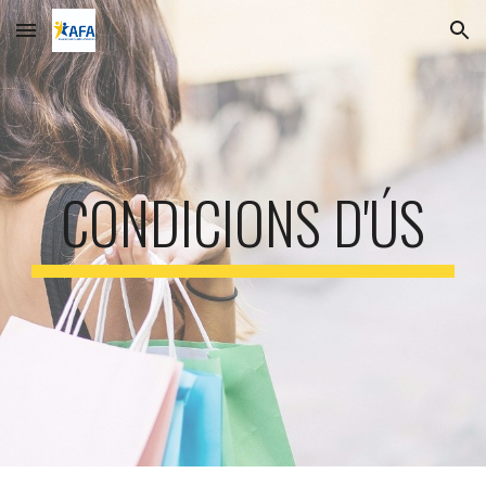
Skip to main content
Skip to navigation
CONDICIONS D'ÚS