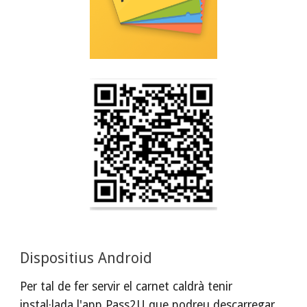
Dispositius 
Android
Per tal de fer servir el carnet caldrà tenir 
instal·lada l'app Pass2U que podreu descarregar 